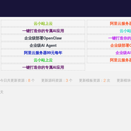
云小站上云
阿里云服务器
一键打造你的专属AI应用
云小站
企业级部署OpenClaw
一键打造你的
企业级AI Agent
企业级部署Op
阿里云服务器99元每年
企业级AI 
云小站上云
阿里云服务器
一键打造你的专属AI应用
8
3
2
今日共更新资源：
个
更新源码资源：
个
更新模板资源：
次
更新模块
天